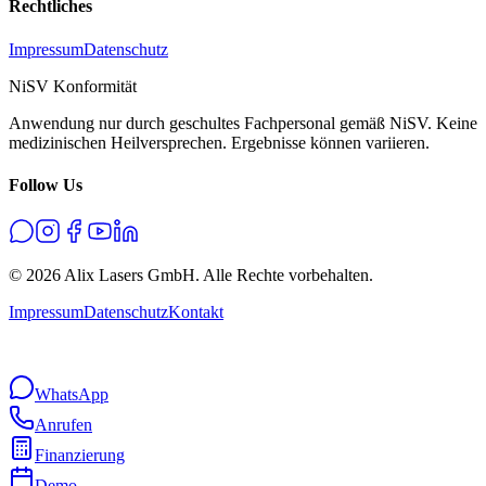
Rechtliches
Impressum
Datenschutz
NiSV Konformität
Anwendung nur durch geschultes Fachpersonal gemäß NiSV. Keine
medizinischen Heilversprechen. Ergebnisse können variieren.
Follow Us
©
2026
Alix Lasers GmbH. Alle Rechte vorbehalten.
Impressum
Datenschutz
Kontakt
WhatsApp
Anrufen
Finanzierung
Demo