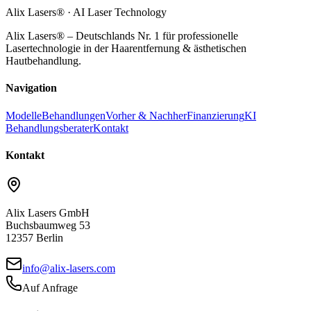
Alix Lasers® · AI Laser Technology
Alix Lasers® – Deutschlands Nr. 1 für professionelle
Lasertechnologie in der Haarentfernung & ästhetischen
Hautbehandlung.
Navigation
Modelle
Behandlungen
Vorher & Nachher
Finanzierung
KI
Behandlungsberater
Kontakt
Kontakt
Alix Lasers GmbH
Buchsbaumweg 53
12357 Berlin
info@alix-lasers.com
Auf Anfrage