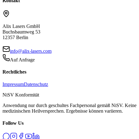
Kontakt
Alix Lasers GmbH
Buchsbaumweg 53
12357 Berlin
info@alix-lasers.com
Auf Anfrage
Rechtliches
Impressum
Datenschutz
NiSV Konformität
Anwendung nur durch geschultes Fachpersonal gemäß NiSV. Keine
medizinischen Heilversprechen. Ergebnisse können variieren.
Follow Us